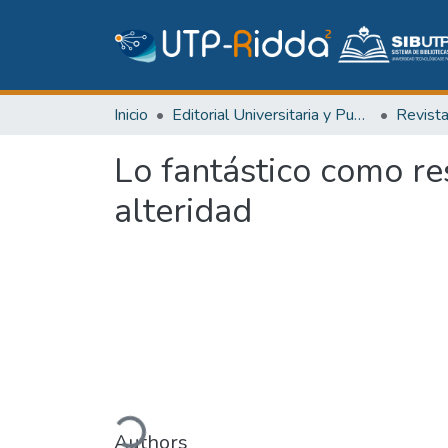
Inicio
Editorial Universitaria y Publicaciones Seriadas
Revist
Lo fantástico como res
alteridad
Cargando...
Authors