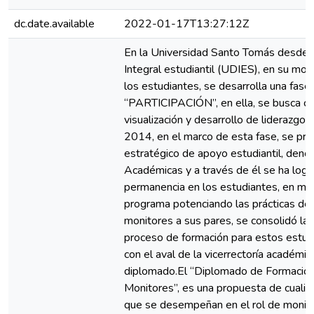
dc.date.available
2022-01-17T13:27:12Z
En la Universidad Santo Tomás desde l
Integral estudiantil (UDIES), en su m
los estudiantes, se desarrolla una fase 
“PARTICIPACIÓN”, en ella, se busca con
visualización y desarrollo de liderazgo
2014, en el marco de esta fase, se p
estratégico de apoyo estudiantil, den
Académicas y a través de él se ha logra
permanencia en los estudiantes, en mira
programa potenciando las prácticas d
monitores a sus pares, se consolidó la i
proceso de formación para estos estudia
con el aval de la vicerrectoría académi
diplomado.El “Diplomado de Formación
Monitores”, es una propuesta de cualifi
que se desempeñan en el rol de monit