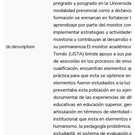
pregrado y posgrado en la Universidad
modalidad presencial como a distancia;
formación se enmarcan en fortalecer l
aprendizaje por parte del monitor con 
implementar estrategias y actividades 
monitoria y contribuyan al desarrollo es
dc.description
su permanencia.El monitor académico e
Tomás (USTA) brinda apoyo a sus pares
de asesorías en los procesos de enseña
cualificación, encuentran elementos que
práctica para que esta se optimice en e
elementos fueron estudiados a la luz 
presentaba esta población en su ejercic
documental de las experiencias de dife
educativas en educación superior, gene
articulación en términos de identidad c
institucional que insta en elementos im
humanismo, la pedagogía problémica, el
estudiantil, el sistema de evaluación ins