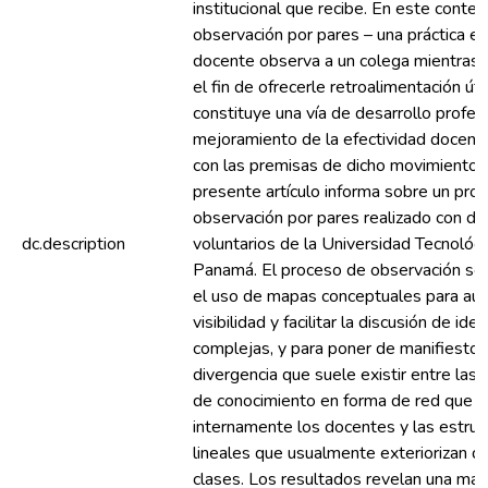
institucional que recibe. En este context
observación por pares – una práctica en
docente observa a un colega mientras
el fin de ofrecerle retroalimentación útil
constituye una vía de desarrollo profes
mejoramiento de la efectividad docent
con las premisas de dicho movimiento. 
presente artículo informa sobre un pro
observación por pares realizado con d
dc.description
voluntarios de la Universidad Tecnológ
Panamá. El proceso de observación se
el uso de mapas conceptuales para aum
visibilidad y facilitar la discusión de ide
complejas, y para poner de manifiesto 
divergencia que suele existir entre las 
de conocimiento en forma de red que 
internamente los docentes y las estruc
lineales que usualmente exteriorizan d
clases. Los resultados revelan una may