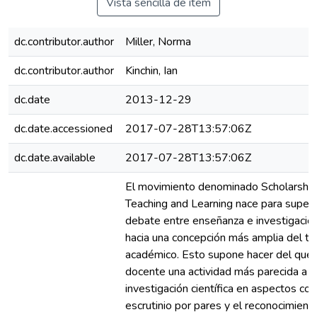
Vista sencilla de ítem
dc.contributor.author
Miller, Norma
dc.contributor.author
Kinchin, Ian
dc.date
2013-12-29
dc.date.accessioned
2017-07-28T13:57:06Z
dc.date.available
2017-07-28T13:57:06Z
El movimiento denominado Scholarship
Teaching and Learning nace para supera
debate entre enseñanza e investigación
hacia una concepción más amplia del tr
académico. Esto supone hacer del que
docente una actividad más parecida a l
investigación científica en aspectos co
escrutinio por pares y el reconocimient