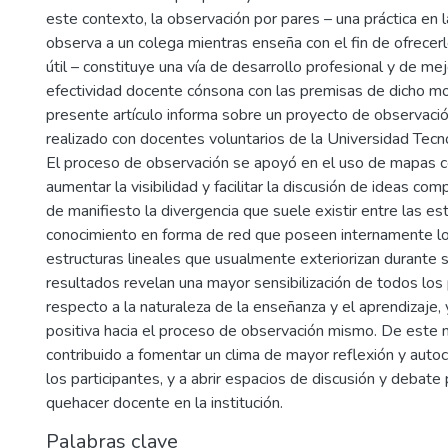
este contexto, la observación por pares – una práctica en 
observa a un colega mientras enseña con el fin de ofrecer
útil – constituye una vía de desarrollo profesional y de me
efectividad docente cónsona con las premisas de dicho mo
presente artículo informa sobre un proyecto de observaci
realizado con docentes voluntarios de la Universidad Tec
El proceso de observación se apoyó en el uso de mapas 
aumentar la visibilidad y facilitar la discusión de ideas com
de manifiesto la divergencia que suele existir entre las es
conocimiento en forma de red que poseen internamente lo
estructuras lineales que usualmente exteriorizan durante 
resultados revelan una mayor sensibilización de todos los 
respecto a la naturaleza de la enseñanza y el aprendizaje
positiva hacia el proceso de observación mismo. De este 
contribuido a fomentar un clima de mayor reflexión y autocr
los participantes, y a abrir espacios de discusión y debate
quehacer docente en la institución.
Palabras clave