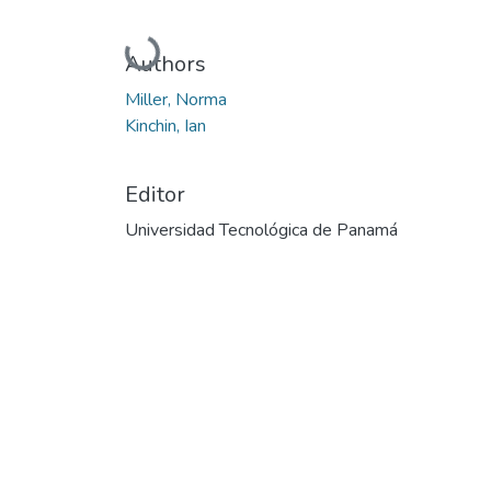
Cargando...
Authors
Miller, Norma
Kinchin, Ian
Editor
Universidad Tecnológica de Panamá