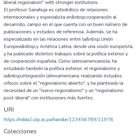
liberal regionalism" with stronger institutions .
El profesor Sanahuja es catedrático de relaciones
internacionales y especialista en&nbsp;cooperación al
desarrollo, campo en el que cuenta con un buen número de
publicaciones y estudios de referencia. Además, se ha
especializado en las relaciones entre la&nbsp;Unión
Europea&nbsp;y América Latina, desde una visión europeísta,
y ha publicado distintos trabajos sobre la política exterior y
de cooperación española. Como latinoamericanista, ha
estudiado también la política exterior, el regionalismo y
la&nbsp;integración latinoamericana, realizando estudios
críticos sobre el "regionalismo abierto", y ha planteado la
necesidad de un "nuevo regionalismo" y un "regionalismo
post-liberal" con instituciones más fuertes.
URI
https://ridda2.utp.ac.pa/handle/123456789/11978
Colecciones