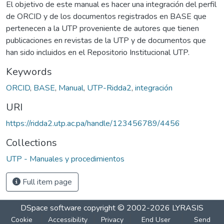
El objetivo de este manual es hacer una integración del perfil
de ORCID y de los documentos registrados en BASE que
pertenecen a la UTP proveniente de autores que tienen
publicaciones en revistas de la UTP y de documentos que
han sido incluidos en el Repositorio Institucional UTP.
Keywords
ORCID
,
BASE
,
Manual
,
UTP-Ridda2
,
integración
URI
https://ridda2.utp.ac.pa/handle/123456789/4456
Collections
UTP - Manuales y procedimientos
Full item page
DSpace software
copyright © 2002-2026
LYRASIS
Cookie
Accessibility
Privacy
End User
Send