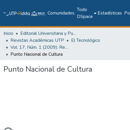
Todo
Comunidades
Estadísticas
Pol
DSpace
Inicio
Editorial Universitaria y Publicaciones Seriadas
Revistas Académicas UTP
El Tecnológico
Vol. 17, Núm. 1 (2009): Revista EL TECNOLÓGICO
Punto Nacional de Cultura
Punto Nacional de Cultura
ando...