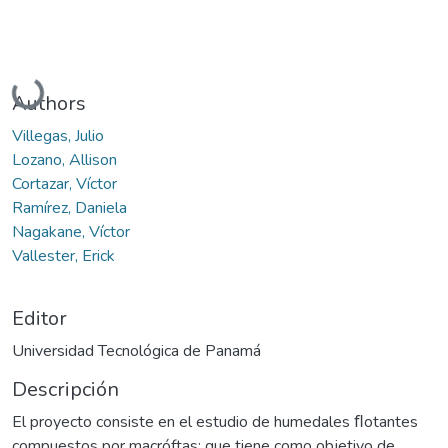
Cargando...
Authors
Villegas, Julio
Lozano, Allison
Cortazar, Víctor
Ramírez, Daniela
Nagakane, Víctor
Vallester, Erick
Editor
Universidad Tecnológica de Panamá
Descripción
El proyecto consiste en el estudio de humedales ﬂotantes
compuestos por macróftas; que tiene como objetivo de