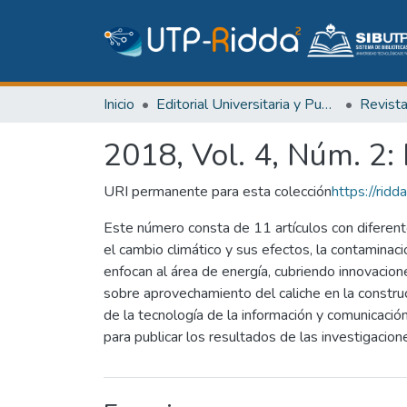
Inicio
Editorial Universitaria y Publicaciones Seriadas
Revist
2018, Vol. 4, Núm. 2: 
URI permanente para esta colección
https://ri
Este número consta de 11 artículos con diferente
el cambio climático y sus efectos, la contaminac
enfocan al área de energía, cubriendo innovacion
sobre aprovechamiento del caliche en la construc
de la tecnología de la información y comunicaci
para publicar los resultados de las investigacion