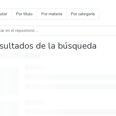
utor
Por título
Por materia
Por categoría
sultados de la búsqueda