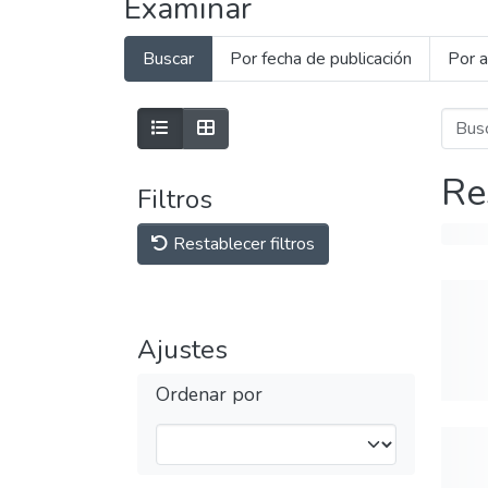
Examinar
Buscar
Por fecha de publicación
Por a
Re
Filtros
Restablecer filtros
Ajustes
Ordenar por