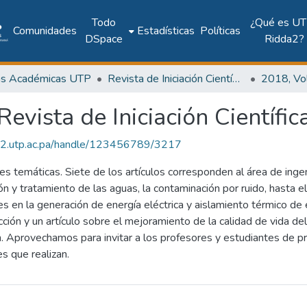
Todo
¿Qué es UT
Comunidades
Estadísticas
Políticas
DSpace
Ridda2?
as Académicas UTP
Revista de Iniciación Científica
Revista de Iniciación Científic
dda2.utp.ac.pa/handle/123456789/3217
s temáticas. Siete de los artículos corresponden al área de inge
ión y tratamiento de las aguas, la contaminación por ruido, hasta 
es en la generación de energía eléctrica y aislamiento térmico de 
ción y un artículo sobre el mejoramiento de la calidad de vida de
ón. Aprovechamos para invitar a los profesores y estudiantes de
es que realizan.