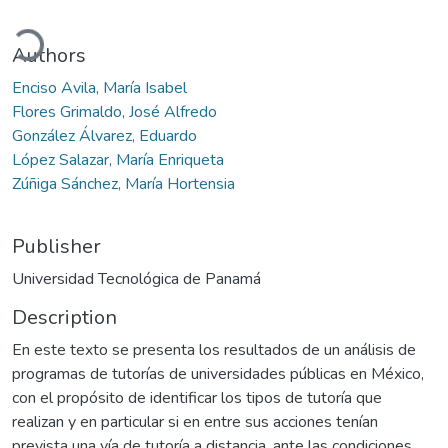
ding...
Authors
Enciso Avila, María Isabel
Flores Grimaldo, José Alfredo
González Álvarez, Eduardo
López Salazar, María Enriqueta
Zúñiga Sánchez, María Hortensia
Publisher
Universidad Tecnológica de Panamá
Description
En este texto se presenta los resultados de un análisis de
programas de tutorías de universidades públicas en México,
con el propósito de identificar los tipos de tutoría que
realizan y en particular si en entre sus acciones tenían
prevista una vía de tutoría a distancia, ante las condiciones