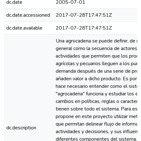
dc.date
2005-07-01
dc.date.accessioned
2017-07-28T17:47:51Z
dc.date.available
2017-07-28T17:47:51Z
Una agrocadena se puede definir, de 
general como la secuencia de actores y
actividades que permiten que los prod
agrícolas y pecuarios lleguen a los pun
demanda después de una serie de pro
añaden valor a dicho producto. Es por 
hace necesario entender como el sist
"agrocadena" funciona y estudiar los e
cambios en políticas, reglas o caracterís
tienen sobre todo el sistema. Para est
propone en este proyecto utilizar met
que permitan delinear flujo de informac
dc.description
actividades y decisiones, y sus influenc
diferentes componentes del sistema, 