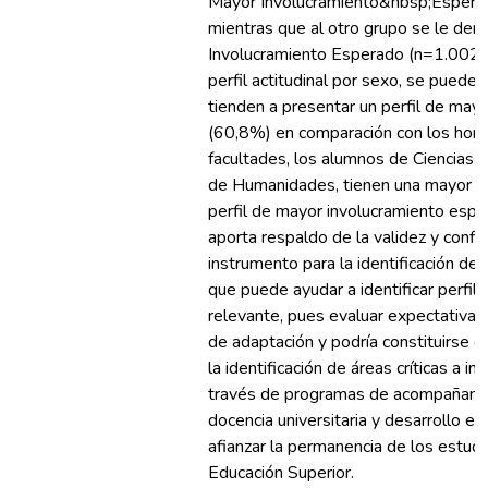
Mayor Involucramiento&nbsp;Espera
mientras que al otro grupo se le den
Involucramiento Esperado (n=1.002;
perfil actitudinal por sexo, se puede
tienden a presentar un perfil de may
(60,8%) en comparación con los homb
facultades, los alumnos de Ciencias d
de Humanidades, tienen una mayor p
perfil de mayor involucramiento espe
aporta respaldo de la validez y conf
instrumento para la identificación de 
que puede ayudar a identificar perfile
relevante, pues evaluar expectativas 
de adaptación y podría constituirse c
la identificación de áreas críticas a in
través de programas de acompañamien
docencia universitaria y desarrollo es
afianzar la permanencia de los estudi
Educación Superior.