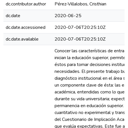
dc.contributor.author
Pérez-Villalobos, Cristhian
dc.date
2020-06-25
dc.date.accessioned
2020-07-06T20:25:10Z
dc.date.available
2020-07-06T20:25:10Z
Conocer las características de entra
inician la educación superior, permit
éstos para tomar decisiones instituc
necesidades. El presente trabajo bus
diagnóstico institucional en el área 
un componente clave de ésta: las exp
académica, entendidas como lo que e
durante su vida universitaria; expecta
permanencia en educación superior. E
cuantitativo no experimental y transve
del Cuestionario de Implicación Aca
que evalúa expectativas. Este fue ap