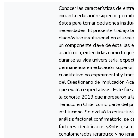
Conocer las características de entra
inician la educación superior, permit
éstos para tomar decisiones instituc
necesidades. El presente trabajo bus
diagnóstico institucional en el área 
un componente clave de ésta: las exp
académica, entendidas como lo que e
durante su vida universitaria; expecta
permanencia en educación superior. E
cuantitativo no experimental y transve
del Cuestionario de Implicación Aca
que evalúa expectativas. Este fue ap
la cohorte 2019 que ingresaron a la 
Temuco en Chile, como parte del pro
institucional.Se evaluó la estructura 
análisis factorial confirmatorio; se cal
factores identificados y&nbsp; se em
conglomerados jerárquico y no jerárq