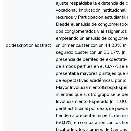
ajuste respaldaba la existencia de cin
vocacional, Implicación institucional, I
recursos y Participación estudiantil (a
Desde el análisis de conglomerados je
dos conglomerados y al asignar los pa
empleando un análisis de conglomera
dc.description.abstract
un primer cluster con un 44,83% (n=
segundo cluster con un 55,17% (n=1
presencia de perfiles de expectativa
de ambos perfiles en el CIA-A se enc
presentaba mayores puntajes que el p
de expectativas académicas, por lo q
Mayor Involucramiento&nbsp;Espera
mientras que al otro grupo se le den
Involucramiento Esperado (n=1.002;
perfil actitudinal por sexo, se puede
tienden a presentar un perfil de may
(60,8%) en comparación con los homb
facultades, los alumnos de Ciencias d