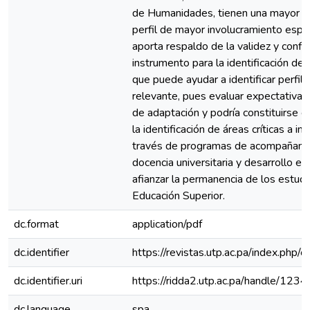
de Humanidades, tienen una mayor p
perfil de mayor involucramiento espe
aporta respaldo de la validez y conf
instrumento para la identificación de 
que puede ayudar a identificar perfile
relevante, pues evaluar expectativas 
de adaptación y podría constituirse c
la identificación de áreas críticas a in
través de programas de acompañamien
docencia universitaria y desarrollo es
afianzar la permanencia de los estudi
Educación Superior.
dc.format
application/pdf
dc.identifier
https://revistas.utp.ac.pa/index.php/
dc.identifier.uri
https://ridda2.utp.ac.pa/handle/1
dc.language
spa