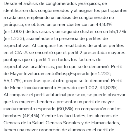
Desde el análisis de conglomerados jerárquicos, se
identificaron dos conglomerados y al asignar los participantes
a cada uno, empleando un análisis de conglomerado no
jerárquico, se obtuvo un primer cluster con un 44,83%
(n=1.002) de los casos y un segundo cluster con un 55,17%
(n=1.233), asumiéndose la presencia de perfiles de
expectativas. Al comparar los resultados de ambos perfiles
en el CIA-A se encontró que el perfil 2 presentaba mayores
puntajes que el perfil 1 en todos los factores de
expectativas académicas, por lo que se le denominó: Perfil
de Mayor Involucramiento&nbsp;Esperado (n=1.233;
55,17%), mientras que al otro grupo se le denominó Perfil
de Menor Involucramiento Esperado (n=1.002; 44,83%).
Al comparar el perfil actitudinal por sexo, se puede observar
que las mujeres tienden a presentar un perfil de mayor
involucramiento esperado (60,8%) en comparación con los
hombres (46,4%). Y entre las facultades, los alumnos de
Ciencias de la Salud, Ciencias Sociales y de Humanidades,
tienen una mayor proporción de alumnos en el perfil de