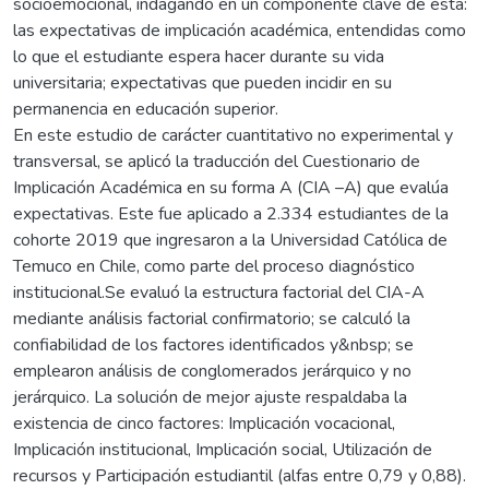
socioemocional, indagando en un componente clave de ésta:
las expectativas de implicación académica, entendidas como
lo que el estudiante espera hacer durante su vida
universitaria; expectativas que pueden incidir en su
permanencia en educación superior.
En este estudio de carácter cuantitativo no experimental y
transversal, se aplicó la traducción del Cuestionario de
Implicación Académica en su forma A (CIA –A) que evalúa
expectativas. Este fue aplicado a 2.334 estudiantes de la
cohorte 2019 que ingresaron a la Universidad Católica de
Temuco en Chile, como parte del proceso diagnóstico
institucional.Se evaluó la estructura factorial del CIA-A
mediante análisis factorial confirmatorio; se calculó la
confiabilidad de los factores identificados y&nbsp; se
emplearon análisis de conglomerados jerárquico y no
jerárquico. La solución de mejor ajuste respaldaba la
existencia de cinco factores: Implicación vocacional,
Implicación institucional, Implicación social, Utilización de
recursos y Participación estudiantil (alfas entre 0,79 y 0,88).