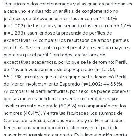
identificaron dos conglomerados y al asignar los participantes
a cada uno, empleando un análisis de conglomerado no
jerárquico, se obtuvo un primer cluster con un 44,83%
(n=1.002) de los casos y un segundo cluster con un 55,17%
(n=1.233), asumiéndose la presencia de perfiles de
expectativas. Al comparar los resultados de ambos perfiles
en el CIA-A se encontró que el perfil 2 presentaba mayores
puntajes que el perfil 1 en todos los factores de
expectativas académicas, por lo que se le denominó: Perfil
de Mayor Involucramiento&nbsp;Esperado (n=1.233;
55,17%), mientras que al otro grupo se le denominó Perfil
de Menor Involucramiento Esperado (n=1.002; 44,83%).
Al comparar el perfil actitudinal por sexo, se puede observar
que las mujeres tienden a presentar un perfil de mayor
involucramiento esperado (60,8%) en comparación con los
hombres (46,4%). Y entre las facultades, los alumnos de
Ciencias de la Salud, Ciencias Sociales y de Humanidades,
tienen una mayor proporción de alumnos en el perfil de
mayor involucramiento esperado. Esta investigación aporta