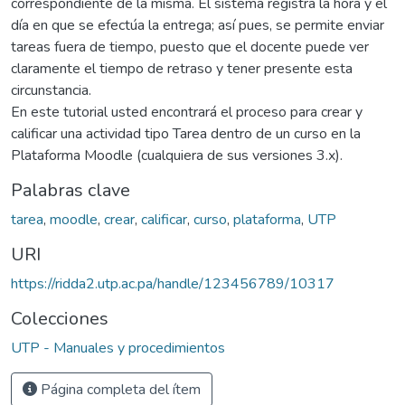
correspondiente de la misma. El sistema registra la hora y el
día en que se efectúa la entrega; así pues, se permite enviar
tareas fuera de tiempo, puesto que el docente puede ver
claramente el tiempo de retraso y tener presente esta
circunstancia.
En este tutorial usted encontrará el proceso para crear y
calificar una actividad tipo Tarea dentro de un curso en la
Plataforma Moodle (cualquiera de sus versiones 3.x).
Palabras clave
tarea
,
moodle
,
crear
,
calificar
,
curso
,
plataforma
,
UTP
URI
https://ridda2.utp.ac.pa/handle/123456789/10317
Colecciones
UTP - Manuales y procedimientos
Página completa del ítem