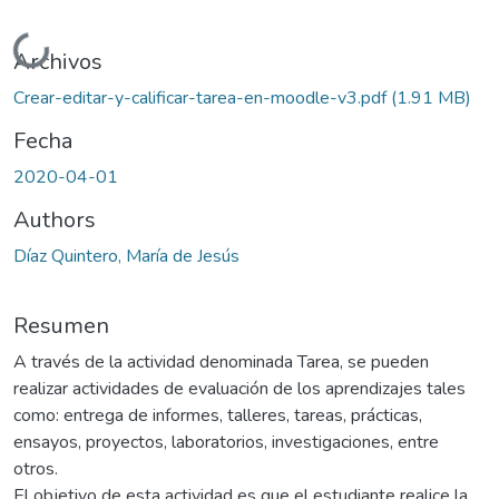
Cargando...
Archivos
Crear-editar-y-calificar-tarea-en-moodle-v3.pdf
(1.91 MB)
Fecha
2020-04-01
Authors
Díaz Quintero, María de Jesús
Resumen
A través de la actividad denominada Tarea, se pueden
realizar actividades de evaluación de los aprendizajes tales
como: entrega de informes, talleres, tareas, prácticas,
ensayos, proyectos, laboratorios, investigaciones, entre
otros.
El objetivo de esta actividad es que el estudiante realice la