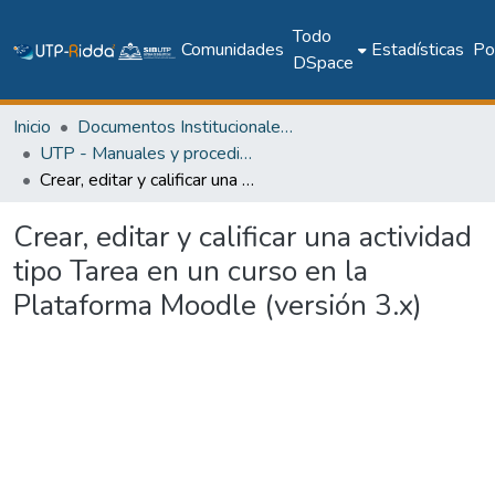
Todo
Comunidades
Estadísticas
Pol
DSpace
Inicio
Documentos Institucionales y Memoria Universitaria
UTP - Manuales y procedimientos
Crear, editar y calificar una actividad tipo Tarea en un curso en la Plataforma Moodle (versión 3.x)
Crear, editar y calificar una actividad
tipo Tarea en un curso en la
Plataforma Moodle (versión 3.x)