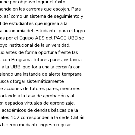
iene por objetivo lograr el éxito
ncia en las carreras que escojan. Para
, así como un sistema de seguimiento y
 de estudiantes que ingresa a la
 autonomía del estudiante, para el logro
didas por el Equipo AES del PACE UBB se
o institucional de la universidad,
udiantes de forma oportuna frente las
es con Programa Tutores pares, instancia
a la UBB, que forja una la cercanía con
 siendo una instancia de alerta temprana
usca otorgar sistemáticamente
te acciones de tutores pares, mentores
ortando a la tasa de aprobación y al
n espacios virtuales de aprendizaje,
 académicos de ciencias básicas de la
uales 102 corresponden a la sede Chil án
 hicieron mediante ingreso regular