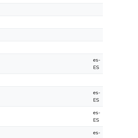
es-
ES
es-
ES
es-
ES
es-