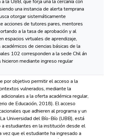
a la UBB, que forja una la cercanía con
 siendo una instancia de alerta temprana
usca otorgar sistemáticamente
te acciones de tutores pares, mentores
ortando a la tasa de aprobación y al
n espacios virtuales de aprendizaje,
 académicos de ciencias básicas de la
uales 102 corresponden a la sede Chil án
 hicieron mediante ingreso regular
por objetivo permitir el acceso a la
ontextos vulnerados, mediante la
dicionales a la oferta académica regular,
terio de Educación, 2018). El acceso
ucacionales que adhieren al programa y un
 La Universidad del Bío-Bío (UBB), está
 a estudiantes en la institución desde el
 vez que el estudiante ha ingresado a