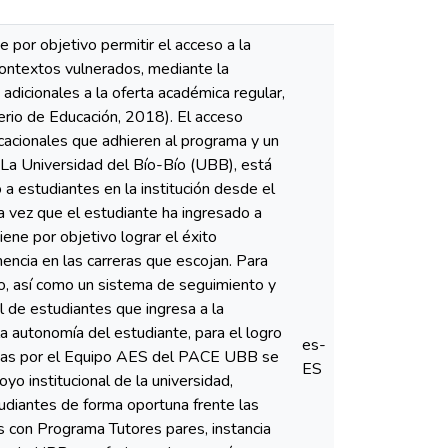
por objetivo permitir el acceso a la
ontextos vulnerados, mediante la
dicionales a la oferta académica regular,
terio de Educación, 2018). El acceso
ucacionales que adhieren al programa y un
 La Universidad del Bío-Bío (UBB), está
 a estudiantes en la institución desde el
 vez que el estudiante ha ingresado a
iene por objetivo lograr el éxito
ncia en las carreras que escojan. Para
, así como un sistema de seguimiento y
 de estudiantes que ingresa a la
 autonomía del estudiante, para el logro
es-
didas por el Equipo AES del PACE UBB se
ES
o institucional de la universidad,
udiantes de forma oportuna frente las
es con Programa Tutores pares, instancia