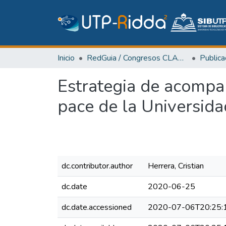
Inicio
RedGuia / Congresos CLABES
Estrategia de acompa
pace de la Universida
dc.contributor.author
Herrera, Cristian
dc.date
2020-06-25
dc.date.accessioned
2020-07-06T20:25: