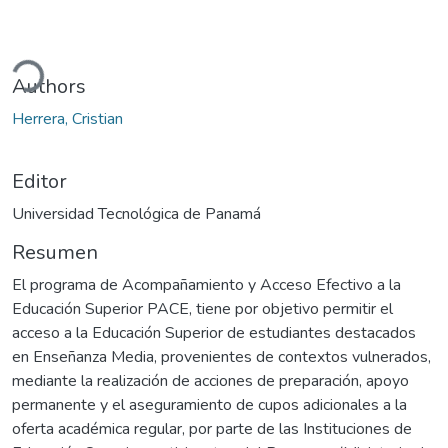
Cargando...
Authors
Herrera, Cristian
Editor
Universidad Tecnológica de Panamá
Resumen
El programa de Acompañamiento y Acceso Efectivo a la
Educación Superior PACE, tiene por objetivo permitir el
acceso a la Educación Superior de estudiantes destacados
en Enseñanza Media, provenientes de contextos vulnerados,
mediante la realización de acciones de preparación, apoyo
permanente y el aseguramiento de cupos adicionales a la
oferta académica regular, por parte de las Instituciones de