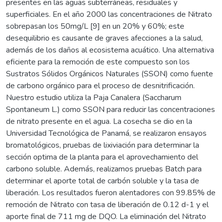
presentes en las aguas subterráneas, residuales y
superficiales. En el año 2000 las concentraciones de Nitrato
sobrepasan los 50mg/L [9] en un 20% y 60%; este
desequilibrio es causante de graves afecciones a la salud,
además de los daños al ecosistema acuático. Una alternativa
eficiente para la remoción de este compuesto son los
Sustratos Sólidos Orgánicos Naturales (SSON) como fuente
de carbono orgánico para el proceso de desnitrificación.
Nuestro estudio utiliza la Paja Canalera (Saccharum
Spontaneum L.) como SSON para reducir las concentraciones
de nitrato presente en el agua. La cosecha se dio en la
Universidad Tecnológica de Panamá, se realizaron ensayos
bromatológicos, pruebas de lixiviación para determinar la
sección optima de la planta para el aprovechamiento del
carbono soluble. Además, realizamos pruebas Batch para
determinar el aporte total de carbón soluble y la tasa de
liberación. Los resultados fueron alentadores con 99.85% de
remoción de Nitrato con tasa de liberación de 0.12 d-1 y el
aporte final de 711 mg de DQO. La eliminación del Nitrato