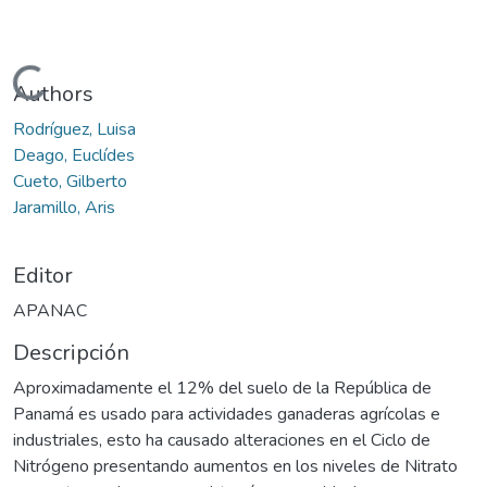
Cargando...
Authors
Rodríguez, Luisa
Deago, Euclídes
Cueto, Gilberto
Jaramillo, Aris
Editor
APANAC
Descripción
Aproximadamente el 12% del suelo de la República de
Panamá es usado para actividades ganaderas agrícolas e
industriales, esto ha causado alteraciones en el Ciclo de
Nitrógeno presentando aumentos en los niveles de Nitrato