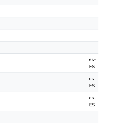
es-
ES
es-
ES
es-
ES