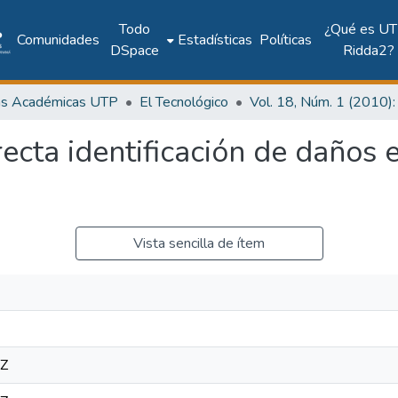
Todo
¿Qué es UT
Comunidades
Estadísticas
Políticas
DSpace
Ridda2?
as Académicas UTP
El Tecnológico
ecta identificación de daños 
Vista sencilla de ítem
0Z