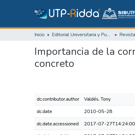
Inicio
Editorial Universitaria y Publicaciones Seriadas
Revist
Importancia de la corr
concreto
dc.contributor.author
Valdés, Tony
dc.date
2010-05-28
dc.date.accessioned
2017-07-27T14:24:0