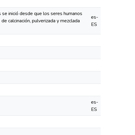
s se inició desde que los seres humanos
es-
s de calcinación, pulverizada y mezclada
ES
es-
ES