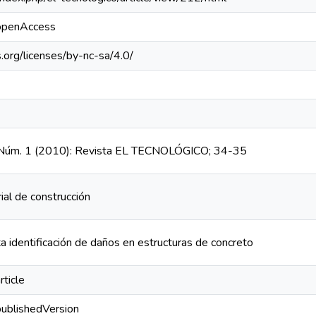
/openAccess
.org/licenses/by-nc-sa/4.0/
8, Núm. 1 (2010): Revista EL TECNOLÓGICO; 34-35
ial de construcción
ta identificación de daños en estructuras de concreto
rticle
publishedVersion