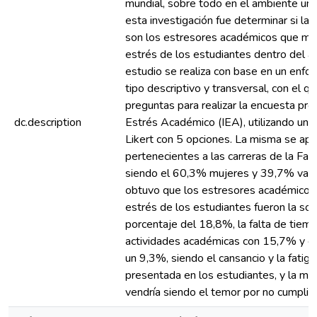
mundial, sobre todo en el ambiente univ
esta investigación fue determinar si l
son los estresores académicos que más
estrés de los estudiantes dentro del am
estudio se realiza con base en un enfoq
tipo descriptivo y transversal, con el q
preguntas para realizar la encuesta pro
dc.description
Estrés Académico (IEA), utilizando una
Likert con 5 opciones. La misma se apl
pertenecientes a las carreras de la Facu
siendo el 60,3% mujeres y 39,7% varo
obtuvo que los estresores académicos 
estrés de los estudiantes fueron la so
porcentaje del 18,8%, la falta de tiemp
actividades académicas con 15,7% y el 
un 9,3%, siendo el cansancio y la fatiga
presentada en los estudiantes, y la ma
vendría siendo el temor por no cumplir 