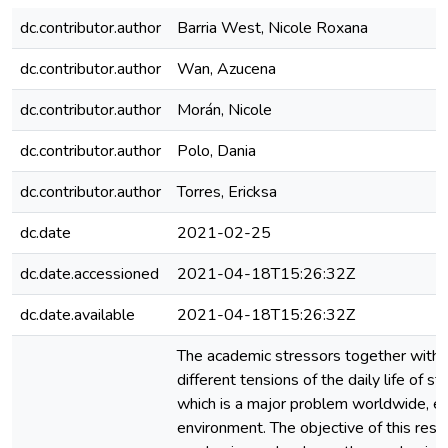
dc.contributor.author
Barria West, Nicole Roxana
dc.contributor.author
Wan, Azucena
dc.contributor.author
Morán, Nicole
dc.contributor.author
Polo, Dania
dc.contributor.author
Torres, Ericksa
dc.date
2021-02-25
dc.date.accessioned
2021-04-18T15:26:32Z
dc.date.available
2021-04-18T15:26:32Z
The academic stressors together with 
different tensions of the daily life of s
which is a major problem worldwide, esp
environment. The objective of this rese