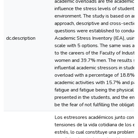
academic overloads are the academic s
influence the stress levels of students 
environment. The study is based on an e
approach, descriptive and cross-section
questions were established to conduct
dc.description
Academic Stress Inventory (IEA), using
scale with 5 options. The same was ap
to the careers of the Faculty of Indust
women and 39.7% men. The results s
influential academic stressors in stud
overload with a percentage of 18.8%, 
academic activities with 15.7% and par
fatigue and fatigue being the physical 
presented in the students, and the em
be the fear of not fulfilling the obligatio
Los estresores académicos junto con l
tensiones de la vida cotidiana de los 
estrés, lo cual constituye una problemá