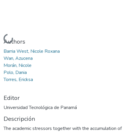
Cargando...
Authors
Barria West, Nicole Roxana
Wan, Azucena
Morán, Nicole
Polo, Dania
Torres, Ericksa
Editor
Universidad Tecnológica de Panamá
Descripción
The academic stressors together with the accumulation of