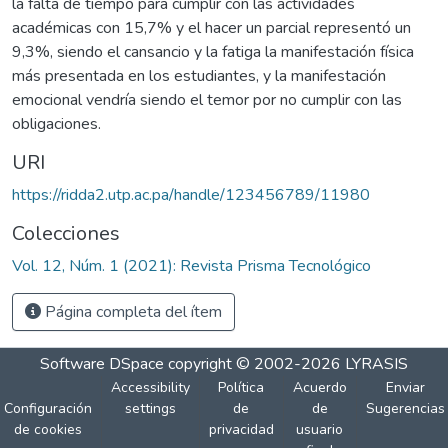
la falta de tiempo para cumplir con las actividades
académicas con 15,7% y el hacer un parcial representó un
9,3%, siendo el cansancio y la fatiga la manifestación física
más presentada en los estudiantes, y la manifestación
emocional vendría siendo el temor por no cumplir con las
obligaciones.
URI
https://ridda2.utp.ac.pa/handle/123456789/11980
Colecciones
Vol. 12, Núm. 1 (2021): Revista Prisma Tecnológico
Página completa del ítem
Software DSpace
copyright © 2002-2026
LYRASIS
Accessibility
Política
Acuerdo
Enviar
Configuración
settings
de
de
Sugerencias
de cookies
privacidad
usuario