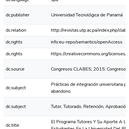
dc.publisher
Universidad Tecnológica de Panamá
dc.relation
http://revistas.utp.ac.pa/index.php/cl
dc.rights
info:eu-repo/semantics/openAccess
dc.rights
https://creativecommons.org/licenses/
dc.source
Congresos CLABES; 2015: Congreso C
Prácticas de integración universitaria pa
dc.subject
abandono.
dc.subject
Tutor, Tutorado, Retención, Aprobación
El Programa Tutores Y Su Aporte A L
dc.title
Estudiantes En La Universidad Del BÍ