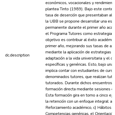
económicos, vocacionales y rendimient
plantea Tinto (1989). Bajo este context
tasa de deserción que presentaban alg
la UBB se propone desarrollar una est
permanente durante el primer año aca
el Programa Tutores como estrategia 
objetivo es contribuir al éxito académi
primer año, mejorando sus tasas de apr
mediante la aplicación de estrategias i
dc.description
adaptación a la vida universitaria y el 
específicas y genéricas. Esto, bajo un
implica contar con estudiantes de curso
denominados tutores, que realizan tut
tutorados. Durante dichos encuentros s
formación directa mediante sesiones de 
Esta formación gira en torno a cinco ej
la retención con un enfoque integral: a)
Reforzamiento académico, c) Hábitos de
Competencias genéricas, e) Orientación