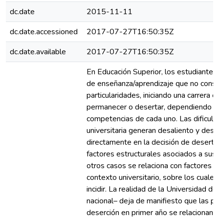
dc.date
2015-11-11
dc.date.accessioned
2017-07-27T16:50:35Z
dc.date.available
2017-07-27T16:50:35Z
En Educación Superior, los estudiantes
de enseñanza/aprendizaje que no cons
particularidades, iniciando una carrera c
permanecer o desertar, dependiendo de
competencias de cada uno. Las dificult
universitaria generan desaliento y desm
directamente en la decisión de desertar
factores estructurales asociados a sus
otros casos se relaciona con factores 
contexto universitario, sobre los cuale
incidir. La realidad de la Universidad d
nacional– deja de manifiesto que las pr
deserción en primer año se relacionan a