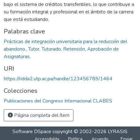
bajo el sistema de créditos transferibles, lo que contribuye a
su formación integral y profesional en el ámbito de la carrera
que está estudiando.
Palabras clave
Prácticas de integración universitaria para la reducción del
abandono.
,
Tutor, Tutorado, Retención, Aprobación de
Asignaturas.
URI
https://ridda2.utp.ac.pa/handle/123456789/1464
Colecciones
Publicaciones del Congreso Internacional CLABES
Página completa del ítem
Software DSpace
copyright © 2002-2026
LYRASIS
Accessibility
Política
Acuerdo
Enviar