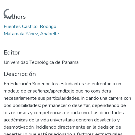
Cargando...
Authors
Fuentes Castillo, Rodrigo
Matamala Yáñez, Anabelle
Editor
Universidad Tecnológica de Panamá
Descripción
En Educación Superior, los estudiantes se enfrentan a un
modelo de enseñanza/aprendizaje que no considera
necesariamente sus particularidades, iniciando una carrera con
dos posibilidades: permanecer o desertar, dependiendo de
los recursos y competencias de cada uno. Las dificultades
académicas de la vida universitaria generan desaliento y
desmotivación, incidiendo directamente en la decisión de
desertar, lo que está relacionado a factores estructurales