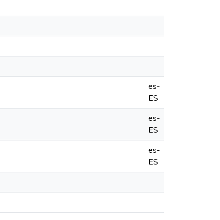
es-
ES
es-
ES
es-
ES