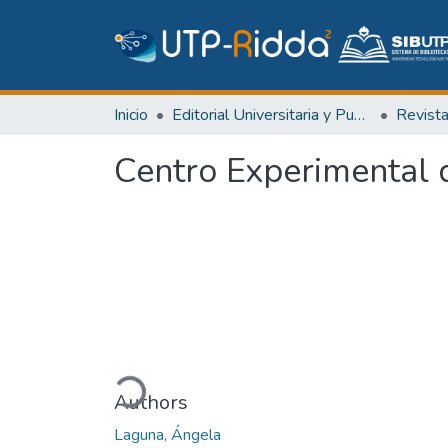
Inicio
Editorial Universitaria y Publicaciones Seriadas
Revist
Centro Experimental d
Cargando...
Authors
Laguna, Ángela