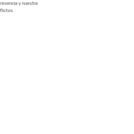
presencia y nuestra
lictos.