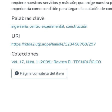
requiere nuestros servicios y más aún; que exige nuestra 
experiencia como condición para llegar a la solución de conf
Palabras clave
ingeniería, centro experimental, construcción
URI
https://ridda2.utp.ac.pa/handle/123456789/297
Colecciones
Vol. 17, Núm. 1 (2009): Revista EL TECNOLÓGICO
Página completa del ítem