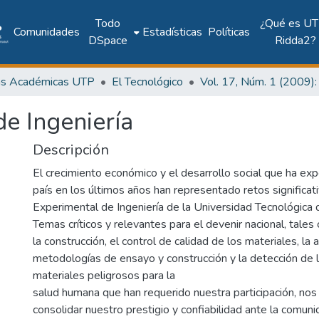
Todo
¿Qué es UT
Comunidades
Estadísticas
Políticas
DSpace
Ridda2?
as Académicas UTP
El Tecnológico
e Ingeniería
Descripción
El crecimiento económico y el desarrollo social que ha e
país en los últimos años han representado retos significat
Experimental de Ingeniería de la Universidad Tecnológica
Temas críticos y relevantes para el devenir nacional, tale
la construcción, el control de calidad de los materiales, la
metodologías de ensayo y construcción y la detección de 
materiales peligrosos para la
salud humana que han requerido nuestra participación, nos
consolidar nuestro prestigio y confiabilidad ante la comuni