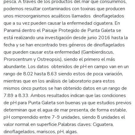
pesca. A través de los productos del mar que consumimos,
podemos resultar contaminados con toxinas que producen
unos microorganismos acuáticos llamados dinoflagelados
que a su vez pueden causar la enfermedad ciguatera. En
Panamá dentro el Paisaje Protegido de Punta Galeta se
está realizando una investigación desde junio 2016 hasta la
fecha y se han encontrado tres géneros de dinoflagelados
que pueden causar esta enfermedad (Gambierdiscus,
Prorocentrum y Ostreopsis), siendo el primero el más
abundante. Los datos obtenidos de pH en campo van en un
rango de 8.02 hasta 8.63 siendo estos de poca variación,
mientras que en los análisis de laboratorio para estos
mismos cinco puntos se han obtenido datos en un rango de
7.89 a 8.33. Ambos resultados indican que las condiciones
de pH para Punta Galeta son buenas ya que estudios previos
determinan que el agua de mar presenta, de forma estable,
pH comprendido entre 7-9 unidades, siendo 8 unidades el
valor normal en superficie.Palabras claves: Ciguatera,
dinoflagelados, mariscos, pH, algas.