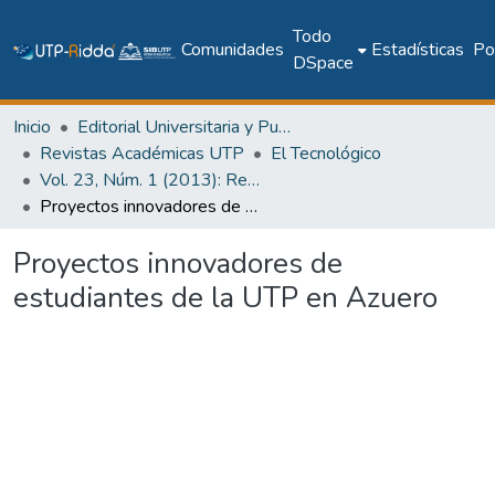
Todo
Comunidades
Estadísticas
Pol
DSpace
Inicio
Editorial Universitaria y Publicaciones Seriadas
Revistas Académicas UTP
El Tecnológico
Vol. 23, Núm. 1 (2013): Revista EL TECNOLÓGICO
Proyectos innovadores de estudiantes de la UTP en Azuero
Proyectos innovadores de
estudiantes de la UTP en Azuero