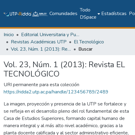
Todo
Comunidades
Estadísticas
Pol
DSpace
Inicio
Editorial Universitaria y Publicaciones Seriadas
Revistas Académicas UTP
El Tecnológico
Vol. 23, Núm. 1 (2013): Revista EL TECNOLÓGICO
Buscar
Vol. 23, Núm. 1 (2013): Revista EL
TECNOLÓGICO
URI permanente para esta colección
https://ridda2.utp.ac.pa/handle/123456789/2489
La imagen, proyección y presencia de la UTP se fortalece y
se refleja en el desarrollo pleno del rol fundamental de esta
Casa de Estudios Superiores, formando capital humano de
manera integral y al más alto nivel académico, gracias a la
planta docente calificada y al sector administrativo eficiente,