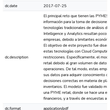
dc.date
2017-07-25
El principal reto que tienen las PYMES
información para la toma de decisiones.
tecnologías tradicionales de análisis 
Intelligence y Analytics resultan poco 
empresas, debido a limitantes económi
El objetivo de este proyecto fue dise
estas tecnologías con Cloud Computing, 
dc.description
restricciones. Específicamente, el mode
retail debido al gran volumen de datos
operaciones. De tal modo, estas empres
sus datos para adquirir conocimiento q
decisiones correctas en materia de plan
inventarios. El modelo fue validado m
una PYME retail, donde se hace una eva
financieros, y a través de encuestas a 
dc.format
application/pdf