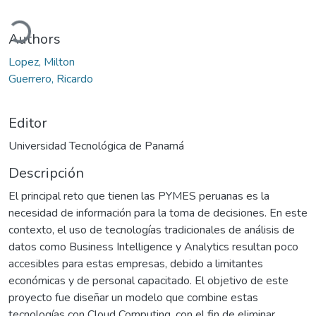
gando...
Authors
Lopez, Milton
Guerrero, Ricardo
Editor
Universidad Tecnológica de Panamá
Descripción
El principal reto que tienen las PYMES peruanas es la
necesidad de información para la toma de decisiones. En este
contexto, el uso de tecnologías tradicionales de análisis de
datos como Business Intelligence y Analytics resultan poco
accesibles para estas empresas, debido a limitantes
económicas y de personal capacitado. El objetivo de este
proyecto fue diseñar un modelo que combine estas
tecnologías con Cloud Computing, con el fin de eliminar