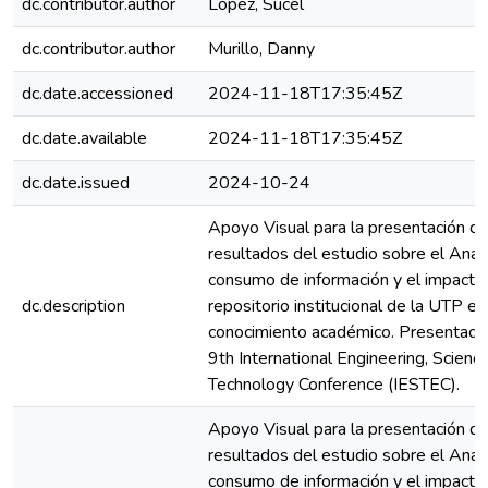
dc.contributor.author
López, Sucel
dc.contributor.author
Murillo, Danny
dc.date.accessioned
2024-11-18T17:35:45Z
dc.date.available
2024-11-18T17:35:45Z
dc.date.issued
2024-10-24
Apoyo Visual para la presentación de
resultados del estudio sobre el Análi
consumo de información y el impacto
dc.description
repositorio institucional de la UTP en 
conocimiento académico. Presentado
9th International Engineering, Scienc
Technology Conference (IESTEC).
Apoyo Visual para la presentación de
resultados del estudio sobre el Análi
consumo de información y el impacto