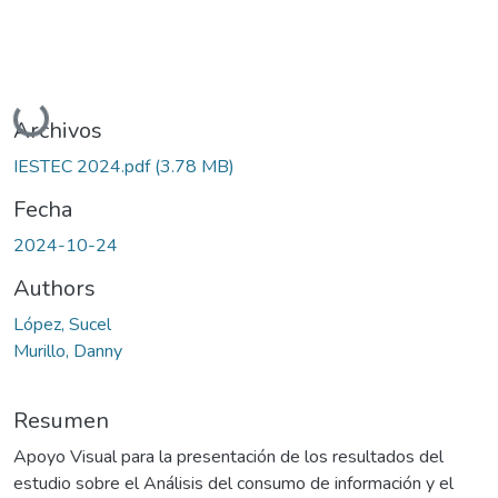
Cargando...
Archivos
IESTEC 2024.pdf
(3.78 MB)
Fecha
2024-10-24
Authors
López, Sucel
Murillo, Danny
Resumen
Apoyo Visual para la presentación de los resultados del
estudio sobre el Análisis del consumo de información y el