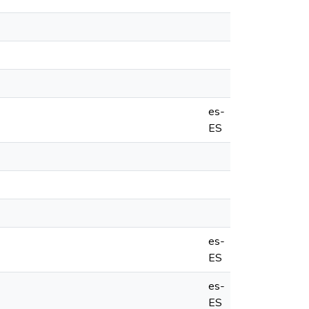
es-
ES
es-
ES
es-
ES