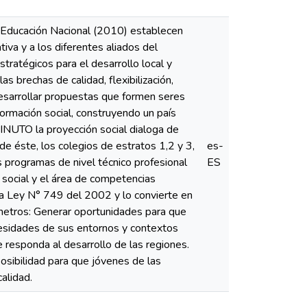
de Educación Nacional (2010) establecen
iva y a los diferentes aliados del
tratégicos para el desarrollo local y
 brechas de calidad, flexibilización,
desarrollar propuestas que formen seres
rmación social, construyendo un país
IMINUTO la proyección social dialoga de
de éste, los colegios de estratos 1,2 y 3,
es-
s programas de nivel técnico profesional
ES
 social y el área de competencias
 la Ley N° 749 del 2002 y lo convierte en
metros: Generar oportunidades para que
cesidades de sus entornos y contextos
e responda al desarrollo de las regiones.
 posibilidad para que jóvenes de las
alidad.