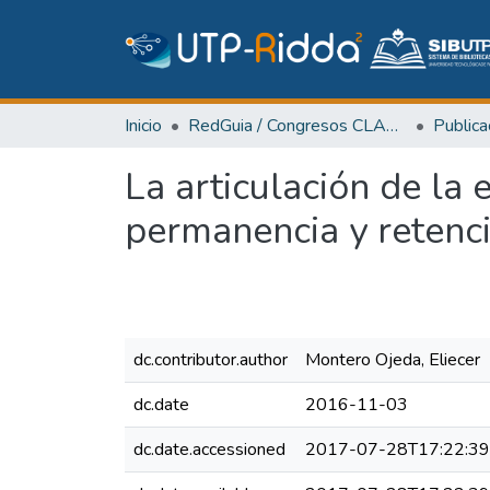
Inicio
RedGuia / Congresos CLABES
La articulación de la 
permanencia y retenc
dc.contributor.author
Montero Ojeda, Eliecer
dc.date
2016-11-03
dc.date.accessioned
2017-07-28T17:22:3