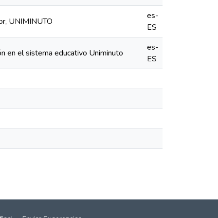
es-
erior, UNIMINUTO
ES
es-
ión en el sistema educativo Uniminuto
ES