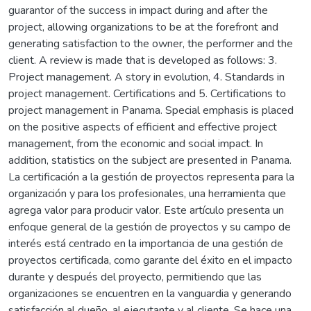
guarantor of the success in impact during and after the
project, allowing organizations to be at the forefront and
generating satisfaction to the owner, the performer and the
client. A review is made that is developed as follows: 3.
Project management. A story in evolution, 4. Standards in
project management. Certifications and 5. Certifications to
project management in Panama. Special emphasis is placed
on the positive aspects of efficient and effective project
management, from the economic and social impact. In
addition, statistics on the subject are presented in Panama.
La certificación a la gestión de proyectos representa para la
organización y para los profesionales, una herramienta que
agrega valor para producir valor. Este artículo presenta un
enfoque general de la gestión de proyectos y su campo de
interés está centrado en la importancia de una gestión de
proyectos certificada, como garante del éxito en el impacto
durante y después del proyecto, permitiendo que las
organizaciones se encuentren en la vanguardia y generando
satisfacción al dueño, al ejecutante y al cliente. Se hace una