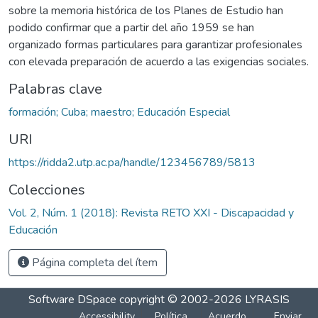
sobre la memoria histórica de los Planes de Estudio han
podido confirmar que a partir del año 1959 se han
organizado formas particulares para garantizar profesionales
con elevada preparación de acuerdo a las exigencias sociales.
Palabras clave
formación; Cuba; maestro; Educación Especial
URI
https://ridda2.utp.ac.pa/handle/123456789/5813
Colecciones
Vol. 2, Núm. 1 (2018): Revista RETO XXI - Discapacidad y
Educación
Página completa del ítem
Software DSpace
copyright © 2002-2026
LYRASIS
Accessibility
Política
Acuerdo
Enviar