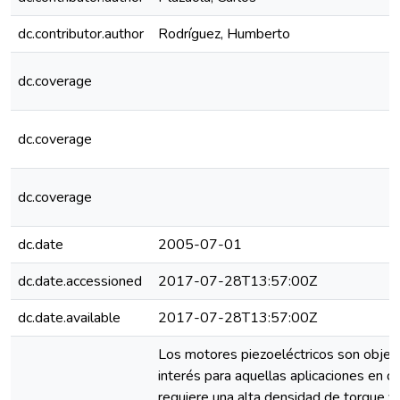
dc.contributor.author
Rodríguez, Humberto
dc.coverage
dc.coverage
dc.coverage
dc.date
2005-07-01
dc.date.accessioned
2017-07-28T13:57:00Z
dc.date.available
2017-07-28T13:57:00Z
Los motores piezoeléctricos son objet
interés para aquellas aplicaciones en 
requiere una alta densidad de torque y