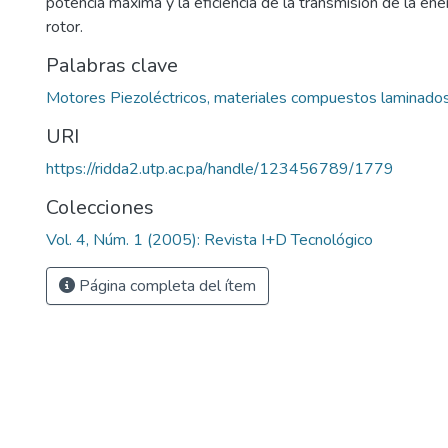
potencia máxima y la eficiencia de la transmisión de la ener
rotor.
Palabras clave
Motores Piezoléctricos, materiales compuestos laminados,
URI
https://ridda2.utp.ac.pa/handle/123456789/1779
Colecciones
Vol. 4, Núm. 1 (2005): Revista I+D Tecnológico
Página completa del ítem