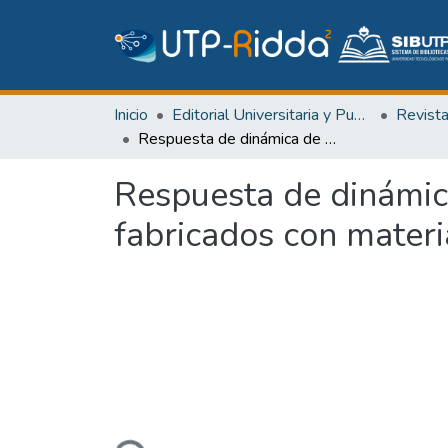
Inicio
Editorial Universitaria y Publicaciones Seriadas
Revist
Respuesta de dinámica de motores piezoeléctricos de onda viajera fabricados con materiales compuestos laminados
Respuesta de dinámica
fabricados con mater
Cargando...