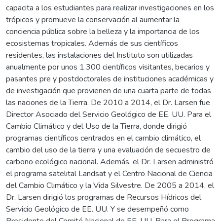
capacita a los estudiantes para realizar investigaciones en los
trópicos y promueve la conservación al aumentar la
conciencia pública sobre la belleza y la importancia de los
ecosistemas tropicales. Además de sus científicos
residentes, las instalaciones del Instituto son utilizadas
anualmente por unos 1.300 científicos visitantes, becarios y
pasantes pre y postdoctorales de instituciones académicas y
de investigación que provienen de una cuarta parte de todas
las naciones de la Tierra. De 2010 a 2014, el Dr. Larsen fue
Director Asociado del Servicio Geológico de EE. UU. Para el
Cambio Climático y del Uso de la Tierra, donde dirigió
programas científicos centrados en el cambio climático, el
cambio del uso de la tierra y una evaluación de secuestro de
carbono ecológico nacional. Además, el Dr. Larsen administró
el programa satelital Landsat y el Centro Nacional de Ciencia
del Cambio Climático y la Vida Silvestre. De 2005 a 2014, el
Dr. Larsen dirigió los programas de Recursos Hídricos del
Servicio Geológico de EE. UU. Y se desempeñó como
Presidente del Comité Nacional de EE. UU. Para el Programa