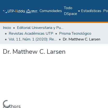
Todo
Comunidades
Estadísticas
Pol
DSpace
Inicio
Editorial Universitaria y Publicaciones Seriadas
Revistas Académicas UTP
Prisma Tecnológico
Vol. 11, Núm. 1 (2020): Revista Prisma Tecnológico
Dr. Matthew C. Larsen
Dr. Matthew C. Larsen
Authors