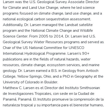
Larsen was the U.S. Geological Survey Associate Director
for Climate and Land Use Change, where he led science
programs focused on climate change, land use change, and a
national ecological carbon sequestration assessment.
Additionally, Dr. Larsen managed the Landsat satellite
program and the National Climate Change and Wildlife
Science Center. From 2005 to 2014, Dr. Larsen led U.S.
Geological Survey Water Resources programs and served as
Chair of the US National Committee for UNESCO
International Hydrological Programme. Larsen’s 90+
publications are in the fields of natural hazards, water
resources, climate change, ecosystem services, and marine
geology. Dr. Larsen earned a B.S. in Geology from Antioch
College, Yellow Springs, Ohio, and a PhD in Geography at the
University of Colorado in Boulder.
Matthew C. Larsen es el Director del Instituto Smithsonian
de Investigaciones Tropicales, con sede en la Ciudad de
Panamá, Panamá. El Instituto promueve la comprensión de la
naturaleza tropical y su importancia para el bienestar humano,