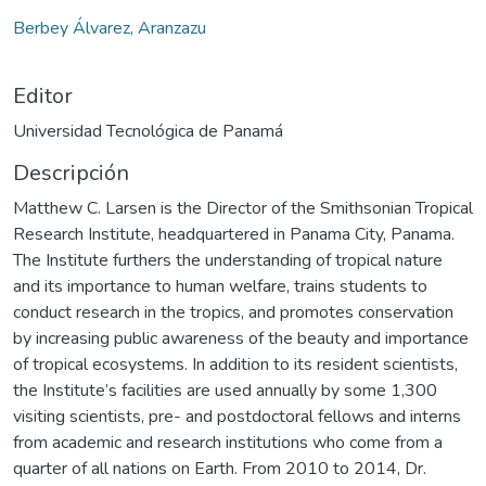
Cargando...
Berbey Álvarez, Aranzazu
Editor
Universidad Tecnológica de Panamá
Descripción
Matthew C. Larsen is the Director of the Smithsonian Tropical
Research Institute, headquartered in Panama City, Panama.
The Institute furthers the understanding of tropical nature
and its importance to human welfare, trains students to
conduct research in the tropics, and promotes conservation
by increasing public awareness of the beauty and importance
of tropical ecosystems. In addition to its resident scientists,
the Institute’s facilities are used annually by some 1,300
visiting scientists, pre- and postdoctoral fellows and interns
from academic and research institutions who come from a
quarter of all nations on Earth. From 2010 to 2014, Dr.