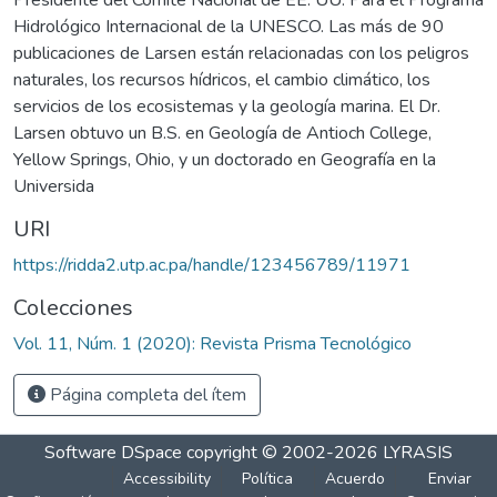
Hidrológico Internacional de la UNESCO. Las más de 90
publicaciones de Larsen están relacionadas con los peligros
naturales, los recursos hídricos, el cambio climático, los
servicios de los ecosistemas y la geología marina. El Dr.
Larsen obtuvo un B.S. en Geología de Antioch College,
Yellow Springs, Ohio, y un doctorado en Geografía en la
Universida
URI
https://ridda2.utp.ac.pa/handle/123456789/11971
Colecciones
Vol. 11, Núm. 1 (2020): Revista Prisma Tecnológico
Página completa del ítem
Software DSpace
copyright © 2002-2026
LYRASIS
Accessibility
Política
Acuerdo
Enviar