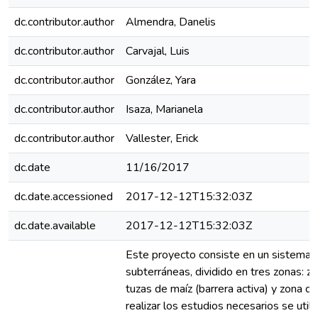
dc.contributor.author
Almendra, Danelis
dc.contributor.author
Carvajal, Luis
dc.contributor.author
González, Yara
dc.contributor.author
Isaza, Marianela
dc.contributor.author
Vallester, Erick
dc.date
11/16/2017
dc.date.accessioned
2017-12-12T15:32:03Z
dc.date.available
2017-12-12T15:32:03Z
Este proyecto consiste en un sistema 
subterráneas, dividido en tres zonas: z
tuzas de maíz (barrera activa) y zona de
realizar los estudios necesarios se util