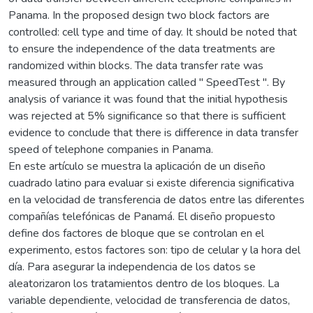
Panama. In the proposed design two block factors are
controlled: cell type and time of day. It should be noted that
to ensure the independence of the data treatments are
randomized within blocks. The data transfer rate was
measured through an application called " SpeedTest ". By
analysis of variance it was found that the initial hypothesis
was rejected at 5% significance so that there is sufficient
evidence to conclude that there is difference in data transfer
speed of telephone companies in Panama.
En este artículo se muestra la aplicación de un diseño
cuadrado latino para evaluar si existe diferencia significativa
en la velocidad de transferencia de datos entre las diferentes
compañías telefónicas de Panamá. El diseño propuesto
define dos factores de bloque que se controlan en el
experimento, estos factores son: tipo de celular y la hora del
día. Para asegurar la independencia de los datos se
aleatorizaron los tratamientos dentro de los bloques. La
variable dependiente, velocidad de transferencia de datos,