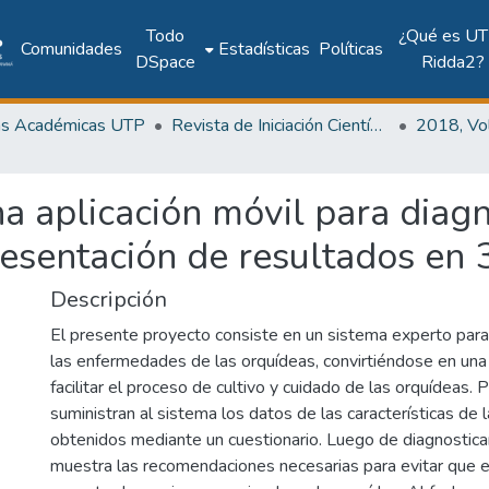
Todo
¿Qué es UT
Comunidades
Estadísticas
Políticas
DSpace
Ridda2?
as Académicas UTP
Revista de Iniciación Científica
a aplicación móvil para diag
resentación de resultados en
Descripción
El presente proyecto consiste en un sistema experto para
las enfermedades de las orquídeas, convirtiéndose en una
facilitar el proceso de cultivo y cuidado de las orquídeas.
suministran al sistema los datos de las características de l
obtenidos mediante un cuestionario. Luego de diagnostica
muestra las recomendaciones necesarias para evitar que 