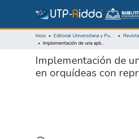
Inicio
Editorial Universitaria y Publicaciones Seriadas
Revist
Implementación de una aplicación móvil para diagnósticos de problemas en orquídeas con representación de resultados en 3D
Implementación de un
en orquídeas con rep
Cargando...