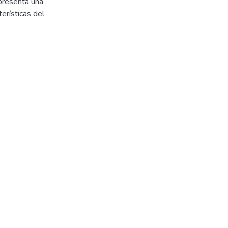
 presenta una
erísticas del