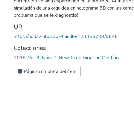
encontrado se siga esparciendo en la orquídea. Al fnal se
simulación de una orquídea en holograma 3D con las caract
problema que se le diagnosticó
URI
https://ridda2.utp.ac.pa/handle/123456789/9646
Colecciones
2018, Vol. 4, Núm. 2: Revista de Iniciación Científica
Página completa del ítem