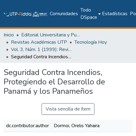
Todo
Comunidades
Estadísticas
Pol
DSpace
Inicio
Editorial Universitaria y Publicaciones Seriadas
Revistas Académicas UTP
Tecnología Hoy
Vol. 3, Núm. 1 (1999): Revista Tecnología Hoy
Seguridad Contra Incendios, Protegiendo el Desarrollo de Panamá y los Panameños
Seguridad Contra Incendios,
Protegiendo el Desarrollo de
Panamá y los Panameños
Vista sencilla de ítem
dc.contributor.author
Dormoi, Orelis Yahaira