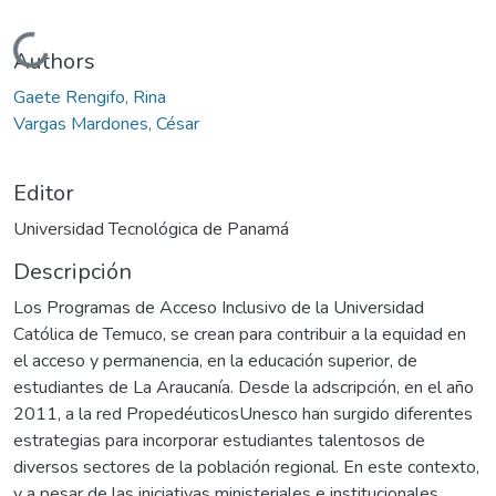
Cargando...
Authors
Gaete Rengifo, Rina
Vargas Mardones, César
Editor
Universidad Tecnológica de Panamá
Descripción
Los Programas de Acceso Inclusivo de la Universidad
Católica de Temuco, se crean para contribuir a la equidad en
el acceso y permanencia, en la educación superior, de
estudiantes de La Araucanía. Desde la adscripción, en el año
2011, a la red PropedéuticosUnesco han surgido diferentes
estrategias para incorporar estudiantes talentosos de
diversos sectores de la población regional. En este contexto,
y a pesar de las iniciativas ministeriales e institucionales,