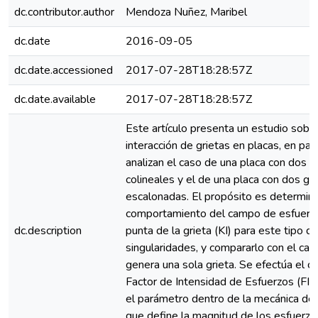
dc.contributor.author
Mendoza Nuñez, Maribel
dc.date
2016-09-05
dc.date.accessioned
2017-07-28T18:28:57Z
dc.date.available
2017-07-28T18:28:57Z
Este artículo presenta un estudio sobre
interacción de grietas en placas, en part
analizan el caso de una placa con dos g
colineales y el de una placa con dos gri
escalonadas. El propósito es determina
comportamiento del campo de esfuerzo
dc.description
punta de la grieta (KI) para este tipo d
singularidades, y compararlo con el ca
genera una sola grieta. Se efectúa el cá
Factor de Intensidad de Esfuerzos (FIE
el parámetro dentro de la mecánica de 
que define la magnitud de los esfuerzo