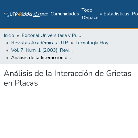
Todo
Comunidades
Estadísticas
Pol
DSpace
Inicio
Editorial Universitaria y Publicaciones Seriadas
Revistas Académicas UTP
Tecnología Hoy
Vol. 7, Núm. 1 (2003): Revista Tecnología Hoy
Análisis de la Interacción de Grietas en Placas
Análisis de la Interacción de Grietas
en Placas