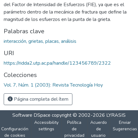
del Factor de Intensidad de Esfuerzos (FIE), ya que es el
parámetro dentro de la mecánica de fractura que define la
magnitud de los esfuerzos en la punta de la grieta.
Palabras clave
interacción, grietas, placas, análisis
URI
https://ridda2.utp.ac.pa/handle/123456789/2322
Colecciones
Vol. 7, Núm. 1 (2003): Revista Tecnología Hoy
Página completa del ítem
Software DSpace
copyright © 2002-2026
LYRASIS
Accessibility
Política
Acuerdo
Enviar
Configuración
settings
de
de
Sugerencias
de cookies
privacidad
usuario