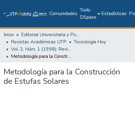
Todo
Comunidades
Estadísticas
Pol
DSpace
Inicio
Editorial Universitaria y Publicaciones Seriadas
Revistas Académicas UTP
Tecnología Hoy
Vol. 2, Núm. 1 (1998): Revista Tecnología Hoy
Metodología para la Construcción de Estufas Solares
Metodología para la Construcción
de Estufas Solares