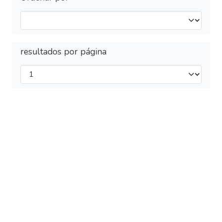
resultados por página