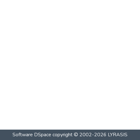
Software DSpace
copyright © 2002-2026
LYRASIS