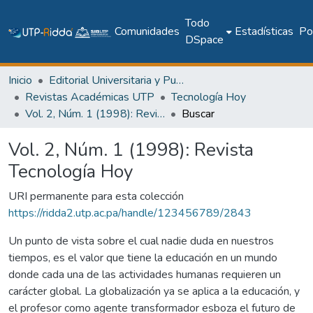
Todo
Comunidades
Estadísticas
Pol
DSpace
Inicio
Editorial Universitaria y Publicaciones Seriadas
Revistas Académicas UTP
Tecnología Hoy
Vol. 2, Núm. 1 (1998): Revista Tecnología Hoy
Buscar
Vol. 2, Núm. 1 (1998): Revista
Tecnología Hoy
URI permanente para esta colección
https://ridda2.utp.ac.pa/handle/123456789/2843
Un punto de vista sobre el cual nadie duda en nuestros
tiempos, es el valor que tiene la educación en un mundo
donde cada una de las actividades humanas requieren un
carácter global. La globalización ya se aplica a la educación, y
el profesor como agente transformador esboza el futuro de