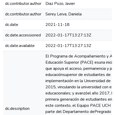
dc.contributor.author
Diaz Pozo, Javier
dc.contributor.author
Serey Leiva, Daniela
dc.date
2021-11-18
dc.date.accessioned
2022-01-17T13:27:13Z
dc.date.available
2022-01-17T13:27:13Z
El Programa de Acompañamiento y Acce
Educación Superior (PACE) esuna inicia
que apoya el acceso, permanencia y pr
educaciónsuperior de estudiantes de s
implementación en la Universidad de Chi
2015, vinculando la universidad con es
educacionales; y avanzóel año 2017, ha
primera generación de estudiantes en l
este contexto, el Equipo PACE UCH en
dc.description
parte del Departamento dePregrado de 