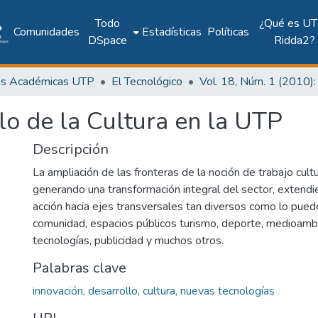
Todo
¿Qué es UT
Comunidades
Estadísticas
Políticas
DSpace
Ridda2?
as Académicas UTP
El Tecnológico
lo de la Cultura en la UTP
Descripción
La ampliación de las fronteras de la noción de trabajo cult
generando una transformación integral del sector, extend
acción hacia ejes transversales tan diversos como lo pued
comunidad, espacios públicos turismo, deporte, medioamb
tecnologías, publicidad y muchos otros.
Palabras clave
innovación, desarrollo, cultura, nuevas tecnologías