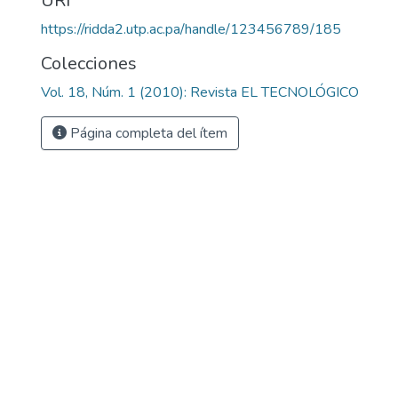
URI
https://ridda2.utp.ac.pa/handle/123456789/185
Colecciones
Vol. 18, Núm. 1 (2010): Revista EL TECNOLÓGICO
Página completa del ítem