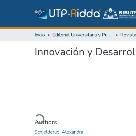
Inicio
Editorial Universitaria y Publicaciones Seriadas
Revist
Innovación y Desarrol
Cargando...
Authors
Schjelderup, Alexandra