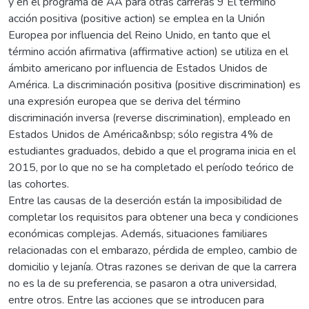
y en el programa de AA para otras carreras 9 El término
acción positiva (positive action) se emplea en la Unión
Europea por influencia del Reino Unido, en tanto que el
término acción afirmativa (affirmative action) se utiliza en el
ámbito americano por influencia de Estados Unidos de
América. La discriminación positiva (positive discrimination) es
una expresión europea que se deriva del término
discriminación inversa (reverse discrimination), empleado en
Estados Unidos de América&nbsp; sólo registra 4% de
estudiantes graduados, debido a que el programa inicia en el
2015, por lo que no se ha completado el período teórico de
las cohortes.
Entre las causas de la deserción están la imposibilidad de
completar los requisitos para obtener una beca y condiciones
económicas complejas. Además, situaciones familiares
relacionadas con el embarazo, pérdida de empleo, cambio de
domicilio y lejanía. Otras razones se derivan de que la carrera
no es la de su preferencia, se pasaron a otra universidad,
entre otros. Entre las acciones que se introducen para