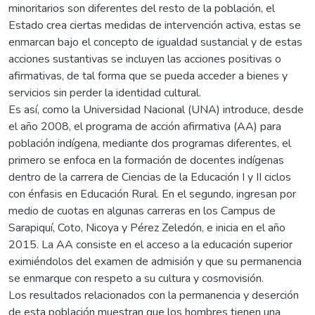
minoritarios son diferentes del resto de la población, el
Estado crea ciertas medidas de intervención activa, estas se
enmarcan bajo el concepto de igualdad sustancial y de estas
acciones sustantivas se incluyen las acciones positivas o
afirmativas, de tal forma que se pueda acceder a bienes y
servicios sin perder la identidad cultural.
Es así, como la Universidad Nacional (UNA) introduce, desde
el año 2008, el programa de acción afirmativa (AA) para
población indígena, mediante dos programas diferentes, el
primero se enfoca en la formación de docentes indígenas
dentro de la carrera de Ciencias de la Educación I y II ciclos
con énfasis en Educación Rural. En el segundo, ingresan por
medio de cuotas en algunas carreras en los Campus de
Sarapiquí, Coto, Nicoya y Pérez Zeledón, e inicia en el año
2015. La AA consiste en el acceso a la educación superior
eximiéndolos del examen de admisión y que su permanencia
se enmarque con respeto a su cultura y cosmovisión.
Los resultados relacionados con la permanencia y deserción
de esta población muestran que los hombres tienen una