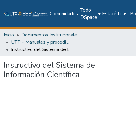
Todo
Comunidades
Estadísticas
Pol
DSpace
Inicio
Documentos Institucionales y Memoria Universitaria
UTP - Manuales y procedimientos
Instructivo del Sistema de Información Científica
Instructivo del Sistema de
Información Científica
Cargando...